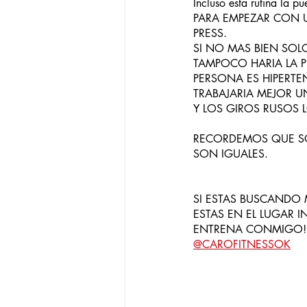
Incluso esta rutina la p
PARA EMPEZAR CON U
PRESS.
SI NO MAS BIEN SOLO
TAMPOCO HARIA LA PL
PERSONA ES HIPERTE
TRABAJARIA MEJOR 
Y LOS GIROS RUSOS 
RECORDEMOS QUE SO
SON IGUALES.
SI ESTAS BUSCANDO 
ESTAS EN EL LUGAR 
ENTRENA CONMIGO!
@CAROFITNESSOK