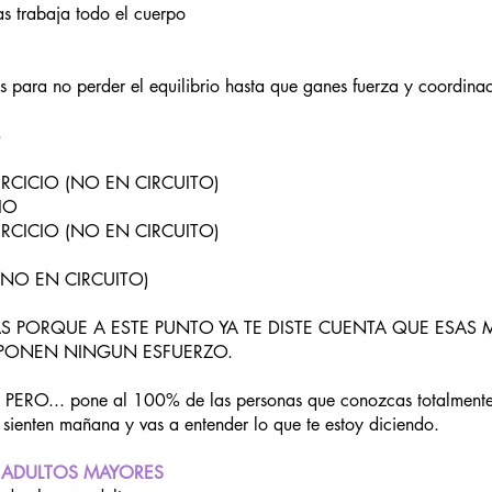
s trabaja todo el cuerpo
s para no perder el equilibrio hasta que ganes fuerza y coordina
JERCICIO (NO EN CIRCUITO)
IO
JERCICIO (NO EN CIRCUITO)
(NO EN CIRCUITO)
LTAS PORQUE A ESTE PUNTO YA TE DISTE CUENTA QUE ESA
UPONEN NINGUN ESFUERZO.
RO... pone al 100% de las personas que conozcas totalmente 
 sienten mañana y vas a entender lo que te estoy diciendo.
 ADULTOS MAYORES