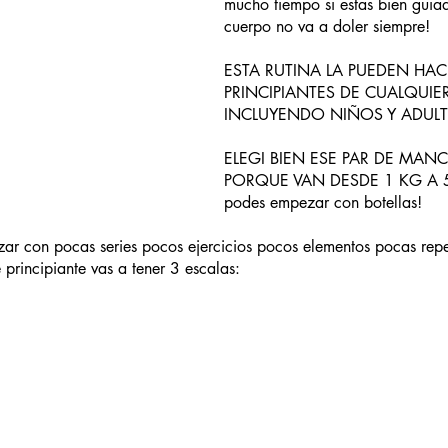
mucho tiempo si estas bien guia
cuerpo no va a doler siempre! 
ESTA RUTINA LA PUEDEN HAC
PRINCIPIANTES DE CUALQUIE
INCLUYENDO NIÑOS Y ADUL
ELEGI BIEN ESE PAR DE MAN
PORQUE VAN DESDE 1 KG A 
podes empezar con botellas!
ar con pocas series pocos ejercicios pocos elementos pocas repe
 principiante vas a tener 3 escalas: