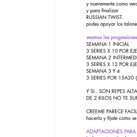
y nuevamente como vera
y para finalizar
RUSSIAN TWIST.
podes apoyar los talone
veamos las progresiones
SEMANA 1 INICIAL
3 SERIES X 10 POR E
SEMANA 2 INTERMED
3 SERIES X 12 POR E
SEMANA 3 Y 4
3 SERIES POR 15A20 
Y SI.. SON REPES A
DE 2 KILOS NO TE S
CREEME PARECE FACIL PE
hacerla y fíjate como se
ADAPTACIONES PARA