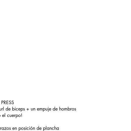
 PRESS
curl de biceps + un empuje de hombros
 el cuerpo!
razos en posición de plancha