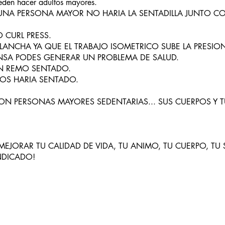
ueden hacer adultos mayores.
NA PERSONA MAYOR NO HARIA LA SENTADILLA JUNTO CON
 CURL PRESS.
ANCHA YA QUE EL TRABAJO ISOMETRICO SUBE LA PRESION 
NSA PODES GENERAR UN PROBLEMA DE SALUD.
UN REMO SENTADO.
LOS HARIA SENTADO.
N PERSONAS MAYORES SEDENTARIAS... SUS CUERPOS Y 
MEJORAR TU CALIDAD DE VIDA, TU ANIMO, TU CUERPO, TU
INDICADO!