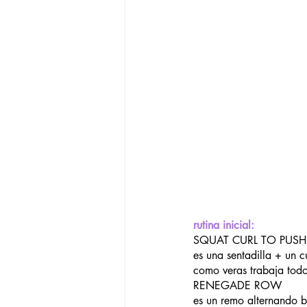
rutina inicial:
SQUAT CURL TO PUSH
es una sentadilla + un 
como veras trabaja todo
RENEGADE ROW
es un remo alternando b