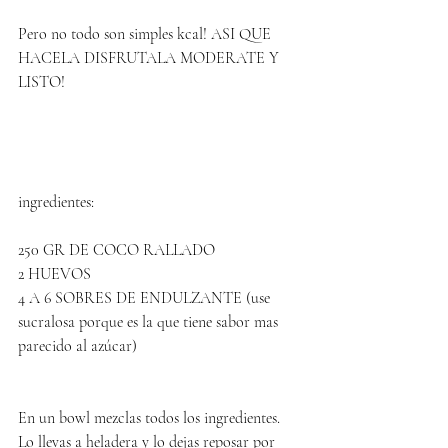
Pero no todo son simples kcal! ASI QUE 
HACELA DISFRUTALA MODERATE Y 
LISTO!
ingredientes:
250 GR DE COCO RALLADO
2 HUEVOS
4 A 6 SOBRES DE ENDULZANTE (use 
sucralosa porque es la que tiene sabor mas 
parecido al azúcar)
En un bowl mezclas todos los ingredientes.
Lo llevas a heladera y lo dejas reposar por 