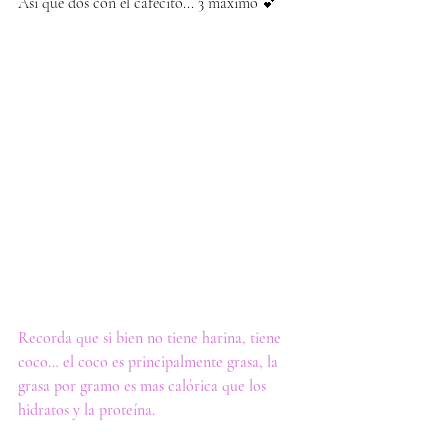
Asi que dos con el cafecito... 3 maximo 💕
Recorda que si bien no tiene harina, tiene 
coco… el coco es principalmente grasa, la 
grasa por gramo es mas calórica que los 
hidratos y la proteína.