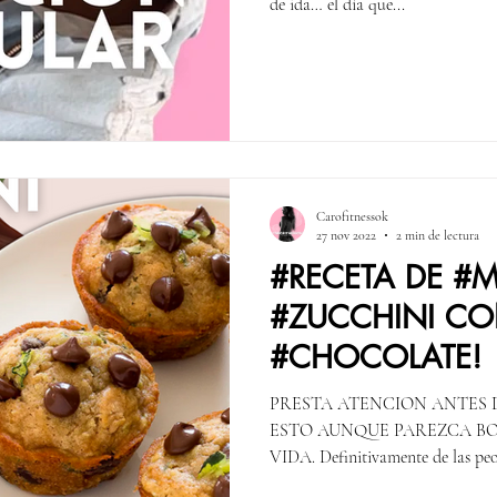
de ida… el día que...
Carofitnessok
27 nov 2022
2 min de lectura
#RECETA DE #M
#ZUCCHINI CO
#CHOCOLATE!
PRESTA ATENCION ANTES 
ESTO AUNQUE PAREZCA BO
VIDA. Definitivamente de las peor