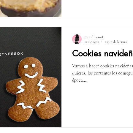
Carofitnessok
11 dic 2022
2 min de lectura
Cookies navideña
Vamos a hacer cookies navideñas!
quieras, los cortantes los consegu
época...