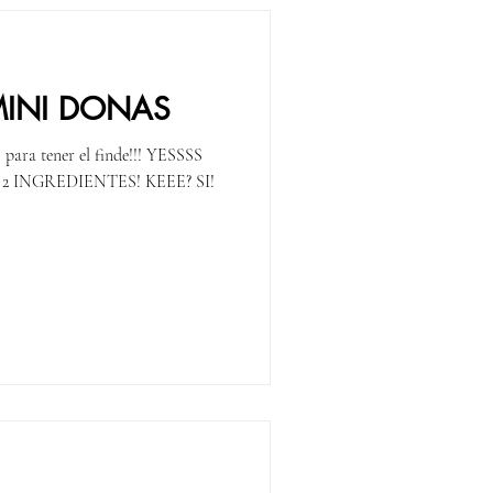
MINI DONAS
o para tener el finde!!! YESSSS
 INGREDIENTES! KEEE? SI!