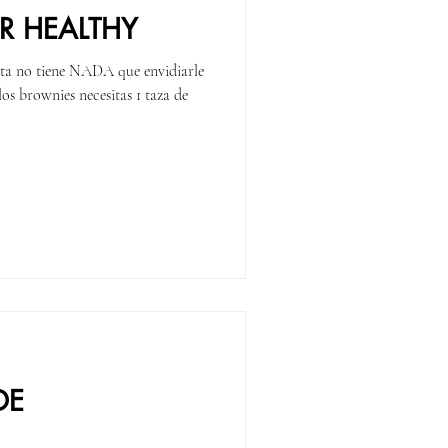
R HEALTHY
eta no tiene NADA que envidiarle
os brownies necesitas 1 taza de
DE