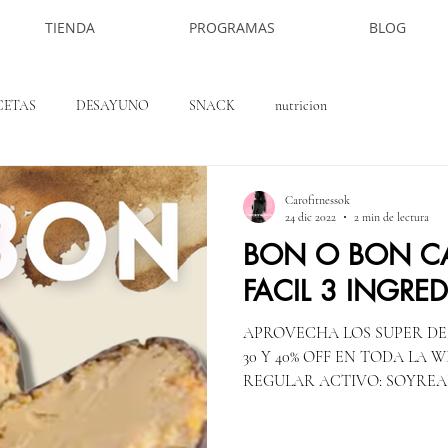
TIENDA
PROGRAMAS
BLOG
CETAS
DESAYUNO
SNACK
nutricion
Carofitnessok
24 dic 2022
2 min de lectura
BON O BON CA
FACIL 3 INGRE
APROVECHA LOS SUPER DE
30 Y 40% OFF EN TODA LA
REGULAR ACTIVO: SOYREALUM