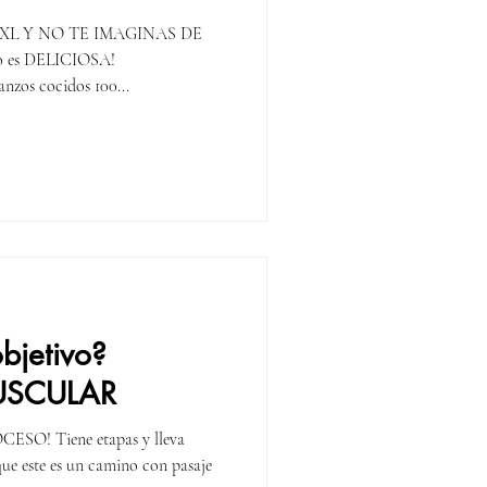
L Y NO TE IMAGINAS DE
ero es DELICIOSA!
zos cocidos 100...
bjetivo?
USCULAR
ESO! Tiene etapas y lleva
que este es un camino con pasaje