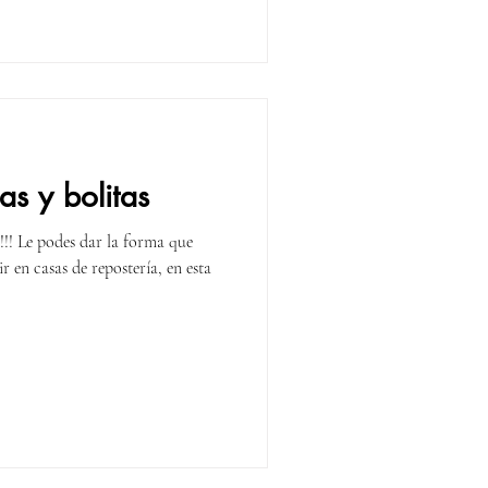
s y bolitas
!! Le podes dar la forma que
ir en casas de repostería, en esta