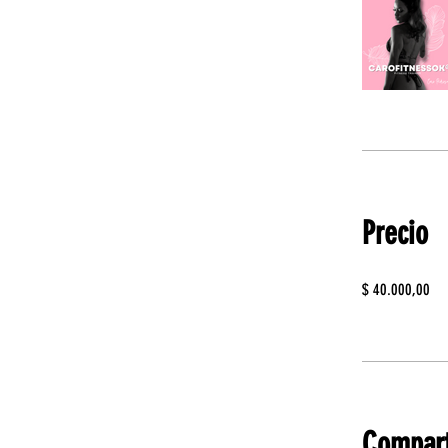
Precio
$ 40.000,00
Compart