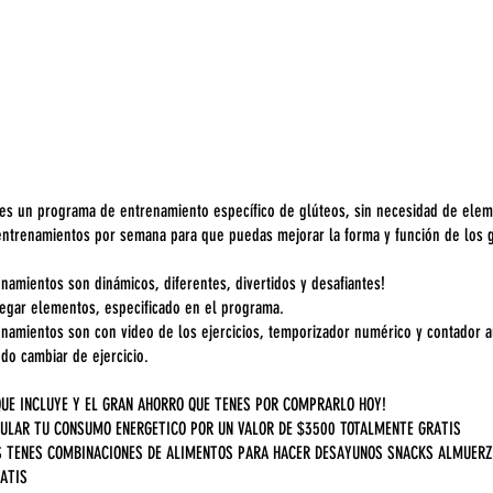
 un programa de entrenamiento específico de glúteos, sin necesidad de elem
entrenamientos por semana para que puedas mejorar la forma y función de los g
namientos son dinámicos, diferentes, divertidos y desafiantes!
egar elementos, especificado en el programa.
enamientos son con video de los ejercicios, temporizador numérico y contador a
do cambiar de ejercicio.
QUE INCLUYE Y EL GRAN AHORRO QUE TENES POR COMPRARLO HOY!
ULAR TU CONSUMO ENERGETICO POR UN VALOR DE $3500 TOTALMENTE GRATIS
S TENES COMBINACIONES DE ALIMENTOS PARA HACER DESAYUNOS SNACKS ALMUERZ
ATIS