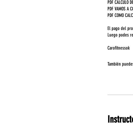
PDF CALCULO D
PDF VAMOS A C
PDF COMO CALC
El pago del pr
Luego podes re
Carofitnessok
También puedes
Instruct