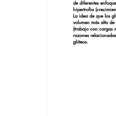
de diferentes enfoque
hipertrofia (crecimien
La idea de que los g
volumen más alto de 
(trabajo con cargas 
razones relacionadas 
glúteos.