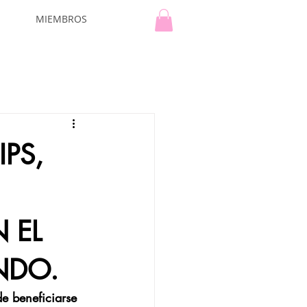
MIEMBROS
PS,
 EL
NDO.
e beneficiarse 