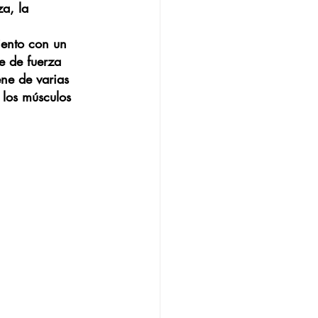
a, la 
iento con un 
e de fuerza 
ne de varias 
 los músculos 