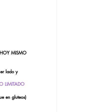
 HOY MISMO 
r lado y 
O LIMITADO
 en gluteos)